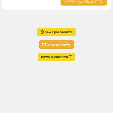
news precedente
torna alle news
news successiva