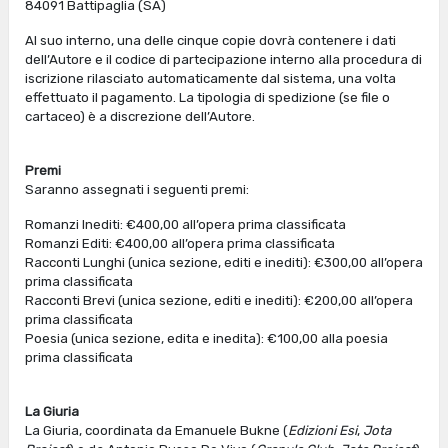
84091 Battipaglia (SA)
Al suo interno, una delle cinque copie dovrà contenere i dati
dell’Autore e il codice di partecipazione interno alla procedura di
iscrizione rilasciato automaticamente dal sistema, una volta
effettuato il pagamento. La tipologia di spedizione (se file o
cartaceo) è a discrezione dell’Autore.
Premi
Saranno assegnati i seguenti premi:
Romanzi Inediti: €400,00 all’opera prima classificata
Romanzi Editi: €400,00 all’opera prima classificata
Racconti Lunghi (unica sezione, editi e inediti): €300,00 all’opera
prima classificata
Racconti Brevi (unica sezione, editi e inediti): €200,00 all’opera
prima classificata
Poesia (unica sezione, edita e inedita): €100,00 alla poesia
prima classificata
La Giuria
La Giuria, coordinata da Emanuele Bukne (
Edizioni Esi
,
Jota