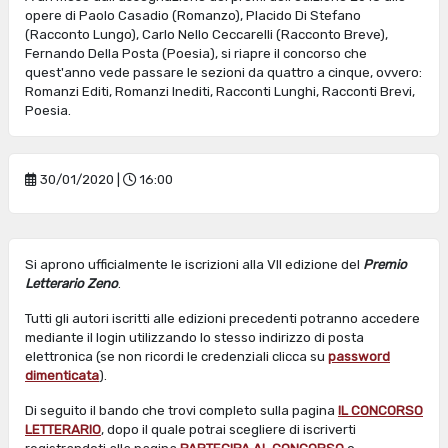
opere di Paolo Casadio (Romanzo), Placido Di Stefano
(Racconto Lungo), Carlo Nello Ceccarelli (Racconto Breve),
Fernando Della Posta (Poesia), si riapre il concorso che
quest'anno vede passare le sezioni da quattro a cinque, ovvero:
Romanzi Editi, Romanzi Inediti, Racconti Lunghi, Racconti Brevi,
Poesia.
30/01/2020 |
16:00
Si aprono ufficialmente le iscrizioni alla VII edizione del
Premio
Letterario Zeno
.
Tutti gli autori iscritti alle edizioni precedenti potranno accedere
mediante il login utilizzando lo stesso indirizzo di posta
elettronica (se non ricordi le credenziali clicca su
password
dimenticata
).
Di seguito il bando che trovi completo sulla pagina
IL CONCORSO
LETTERARIO
, dopo il quale potrai scegliere di iscriverti