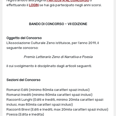
registrandoti alla pagina
PARTECIPA AL CONCORSO
o
effettuando il
LOGIN
se hai già partecipato negli anni scorsi.
BANDO DI CONCORSO – VII EDIZIONE
Oggetto del Concorso
L’Associazione Culturale Zeno istituisce, per l’anno 2019, il
seguente concorso:
Premio Letterario Zeno di Narrativa e Poesia
il cui svolgimento è disciplinato dagli articoli seguenti.
Sezioni del Concorso
Romanzi Editi (minimo 80mila caratteri spazi inclusi)
Romanzi Inediti (minimo 80mila caratteri spazi inclusi)
Racconti Lunghi (Editi e Inediti, minimo 20mila caratteri spazi
inclusi, max 80mila caratteri spazi inclusi)
Racconti Brevi (Editi e Inediti, max 20mila caratteri spazi inclusi)
Poesia (Edita e Inedita)