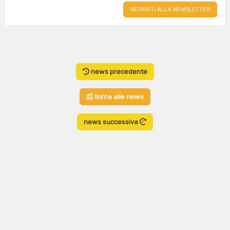
news precedente
torna alle news
news successiva