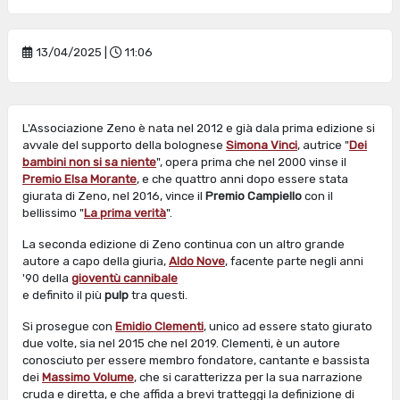
13/04/2025 |
11:06
L'Associazione Zeno è nata nel 2012 e già dala prima edizione si
avvale del supporto della bolognese
Simona Vinci
, autrice "
Dei
bambini non si sa niente
", opera prima che nel 2000 vinse il
Premio Elsa Morante
, e che quattro anni dopo essere stata
giurata di Zeno, nel 2016, vince il
Premio Campiello
con il
bellissimo "
La prima verità
".
La seconda edizione di Zeno continua con un altro grande
autore a capo della giuria,
Aldo Nove
, facente parte negli anni
'90 della
gioventù cannibale
e definito il più
pulp
tra questi.
Si prosegue con
Emidio Clementi
, unico ad essere stato giurato
due volte, sia nel 2015 che nel 2019. Clementi, è un autore
conosciuto per essere membro fondatore, cantante e bassista
dei
Massimo Volume
, che si caratterizza per la sua narrazione
cruda e diretta, e che affida a brevi tratteggi la definizione di