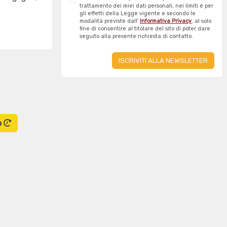
trattamento dei miei dati personali, nei limiti e per
gli effetti della Legge vigente e secondo le
modalità previste dall'
Informativa Privacy
, al solo
fine di consentire al titolare del sito di poter dare
seguito alla presente richiesta di contatto.
a