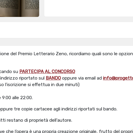
zione del Premio Letterario Zeno, ricordiamo quali sono le opzioni
ccando su
PARTECIPA AL CONCORSO
indirizzo riportato sul
BANDO
oppure via email ad
info@progetto
o l'iscrizione si effettua in due minuti)
 9:00 alle 22:00.
f) oppure tre copie cartacee agli indirizzi riportati sul bando.
itti restano di proprietà dell'autore.
ve che l’opera è una propria creazione originale, frutto del propr