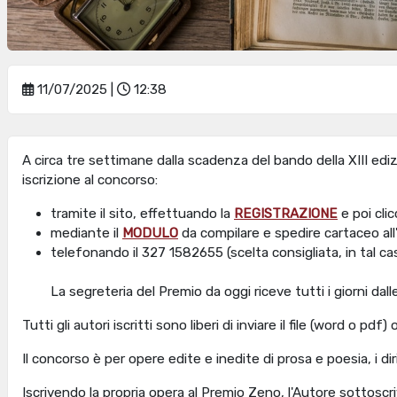
11/07/2025 |
12:38
A circa tre settimane dalla scadenza del bando della XIII edi
iscrizione al concorso:
tramite il sito, effettuando la
REGISTRAZIONE
e poi cli
mediante il
MODULO
da compilare e spedire cartaceo all'
telefonando il 327 1582655 (scelta consigliata, in tal cas
La segreteria del Premio da oggi riceve tutti i giorni dalle
Tutti gli autori iscritti sono liberi di inviare il file (word o pd
Il concorso è per opere edite e inedite di prosa e poesia, i dir
Iscrivendo la propria opera al Premio Zeno, l'Autore sottoscri