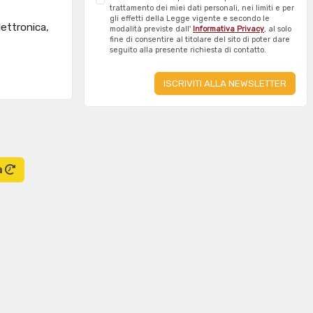
trattamento dei miei dati personali, nei limiti e per
gli effetti della Legge vigente e secondo le
lettronica,
modalità previste dall'
Informativa Privacy
, al solo
fine di consentire al titolare del sito di poter dare
seguito alla presente richiesta di contatto.
a