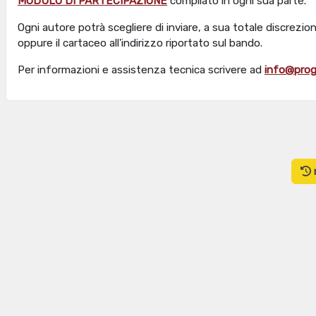
MODULO DI PARTECIPAZIONE
compilato in ogni sua parte.
Ogni autore potrà scegliere di inviare, a sua totale discrezione
oppure il cartaceo all'indirizzo riportato sul bando.
Per informazioni e assistenza tecnica scrivere ad
info@prog