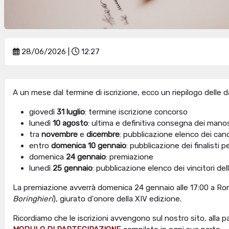
28/06/2026 |
12:27
A un mese dal termine di iscrizione, ecco un riepilogo delle d
giovedì
31 luglio
: termine iscrizione concorso
lunedì
10 agosto
: ultima e definitiva consegna dei manoscr
tra
novembre
e
dicembre
: pubblicazione elenco dei cand
entro
domenica 10 gennaio
: pubblicazione dei finalisti 
domenica
24 gennaio
: premiazione
lunedì
25 gennaio
: pubblicazione elenco dei vincitori de
La premiazione avverrà domenica 24 gennaio alle 17:00 a Rom
Boringhieri
), giurato d'onore della XIV edizione.
Ricordiamo che le iscrizioni avvengono sul nostro sito, alla 