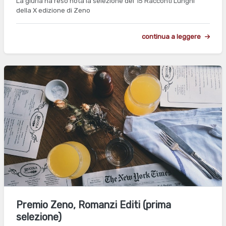
La giuria ha reso nota la selezione dei 15 Racconti Lunghi
della X edizione di Zeno
continua a leggere
Premio Zeno, Romanzi Editi (prima
selezione)