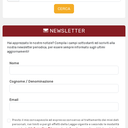
CERCA
NEWSLETTER
Hai apprezzato le nostre notizie? Compila i campi sottostanti ed iscriviti alla
nostra newsletter periodica, per essere sempre informato sugli ultimi
aggiornamenti!
Nome
Cognome / Denominazione
Email
Presto il mio consapevole ed espresso consenso al trattamento dei miei dati
personali, nei limiti e per gli effetti della Legge vigente e secondo le modalità