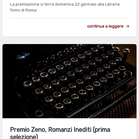
La premiazione si terrà domenica 22 gennaio alla Libreria
Tomo di Roma
continua a leggere
Premio Zeno, Romanzi Inediti (prima
selezione)