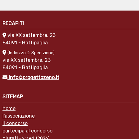
RECAPITI
via XX settembre, 23
84091 - Battipaglia
(Indirizzo Di Spedizione)
via XX settembre, 23
84091 - Battipaglia
info@progettozeno.it
SITEMAP
home
l'associazione
il concorso
partecipa al concorso
giurati ·
xiv ed.
(2026)