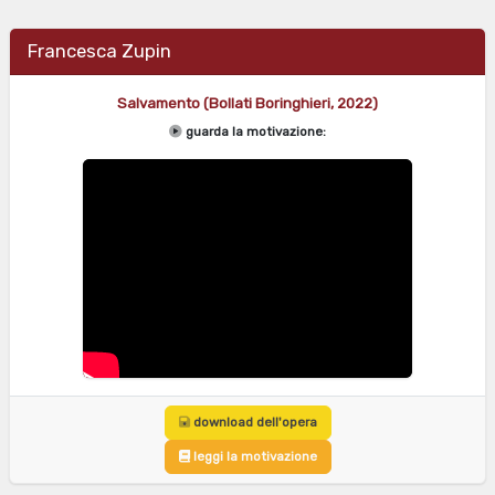
Francesca Zupin
Salvamento (Bollati Boringhieri, 2022)
guarda la motivazione:
download dell'opera
leggi la motivazione