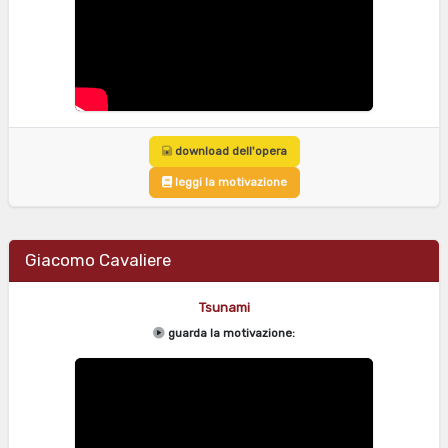
download dell'opera
leggi la motivazione
Giacomo Cavaliere
Tsunami
guarda la motivazione: