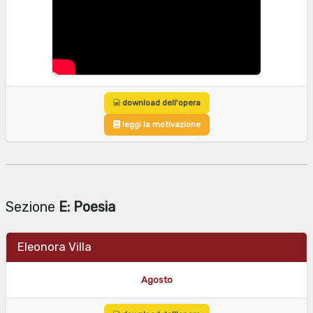
download dell'opera
leggi la motivazione
Sezione
E: Poesia
Eleonora Villa
Agosto