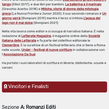
tango
(Elliot 2017), e due libri per bambini:
La ballerina e il marinaio
(Orecchio Acerbo 2018) e
Mitiche, storie di donne della mitologia
greca
(La Nuova Frontiera Junior 2020). Il suo secondo romanzo è
Un
giorno verrà
(Bompiani 2019) mentre il terzo si intitola
L’acqua del
lago non è mai dolce
(Bompiani 2021).
Nella vita lavora come editor e si occupa di narrativa italiana. È nella
redazione di
Letterate Magazine
, il magazine online della
Società
Italiana delle Letterate
e fa parte del collettivo editoriale le
Clementine
. È la curatrice di un festival letterario che si tiene a Roma
nelle scuole,
Under - festival di nuove scritture
in collaborazione con
l’
Associazione Da Sud
.
Ha portato i suoi laboratori di scrittura in librerie, biblioteche, scuole e
carceri.
Vincitori e Finalisti
Sezione
A: Romanzi Editi