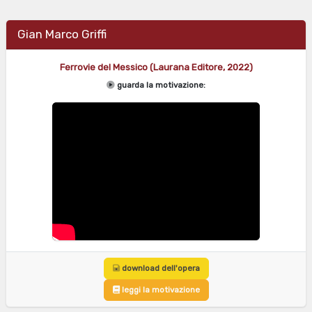
Gian Marco Griffi
Ferrovie del Messico (Laurana Editore, 2022)
guarda la motivazione:
download dell'opera
leggi la motivazione