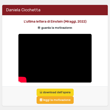
Daniela Cicchetta
L'ultima lettera di Einstein (Miraggi, 2022)
guarda la motivazione:
download dell'opera
leggi la motivazione