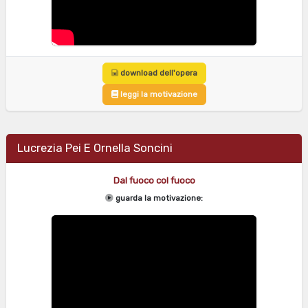
download dell'opera
leggi la motivazione
Lucrezia Pei E Ornella Soncini
Dal fuoco col fuoco
guarda la motivazione: