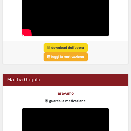
download dell'opera
leggi la motivazione
Mattia Grigolo
Eravamo
guarda la motivazione: