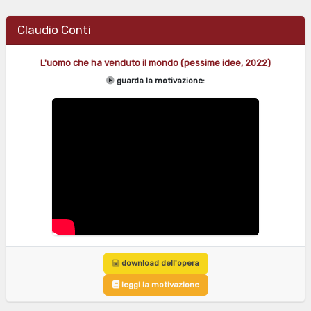
Claudio Conti
L'uomo che ha venduto il mondo (pessime idee, 2022)
guarda la motivazione:
download dell'opera
leggi la motivazione