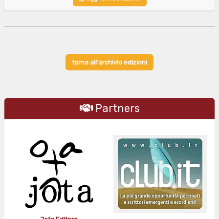
torna all'archivio edizioni
Partners