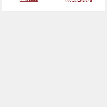
Jota Editore
concorsiletterari.it