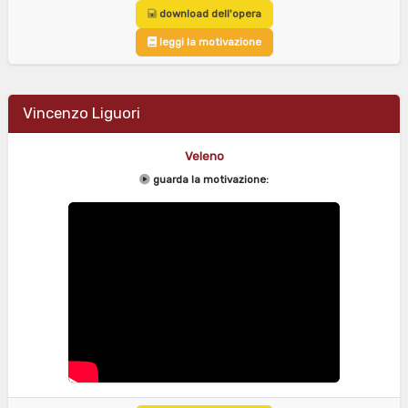
download dell'opera
leggi la motivazione
Vincenzo Liguori
Veleno
guarda la motivazione: