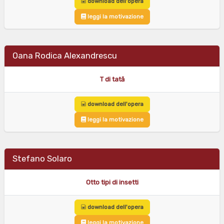
download dell'opera
leggi la motivazione
Oana Rodica Alexandrescu
T di tată
download dell'opera
leggi la motivazione
Stefano Solaro
Otto tipi di insetti
download dell'opera
leggi la motivazione