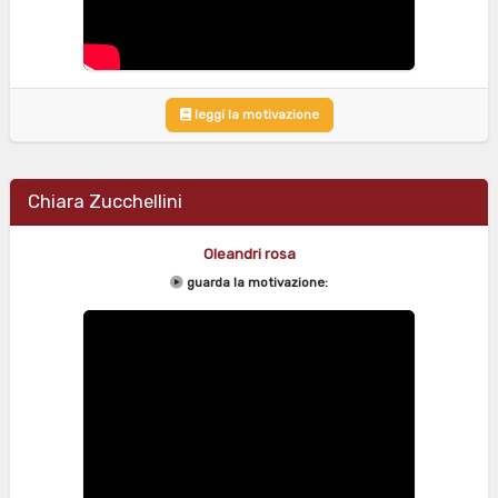
leggi la motivazione
Chiara Zucchellini
Oleandri rosa
guarda la motivazione: