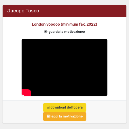
Jacopo Tosco
London voodoo (minimum fax, 2022)
guarda la motivazione:
download dell'opera
leggi la motivazione