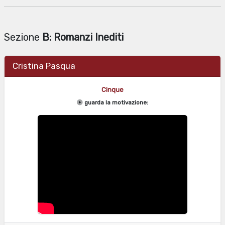
Sezione
B: Romanzi Inediti
Cristina Pasqua
Cinque
guarda la motivazione: