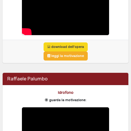
download dell'opera
leggi la motivazione
Raffaele Palumbo
Idrofono
guarda la motivazione: