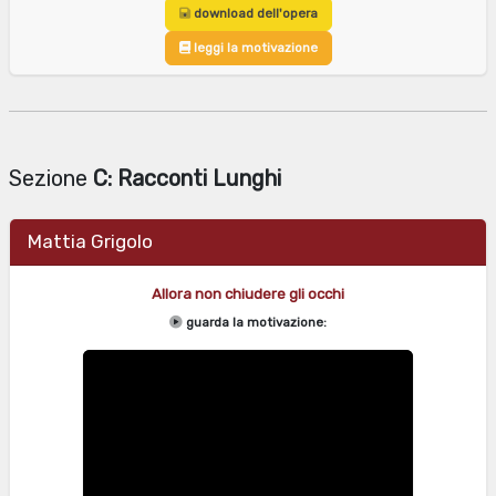
download dell'opera
leggi la motivazione
Sezione
C: Racconti Lunghi
Mattia Grigolo
Allora non chiudere gli occhi
guarda la motivazione: