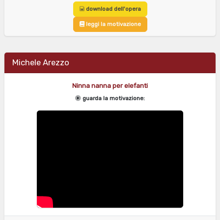
download dell'opera
leggi la motivazione
Michele Arezzo
Ninna nanna per elefanti
guarda la motivazione: