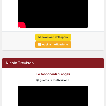
download dell'opera
leggi la motivazione
Nicole Trevisan
Le fabbricanti di angeli
guarda la motivazione: