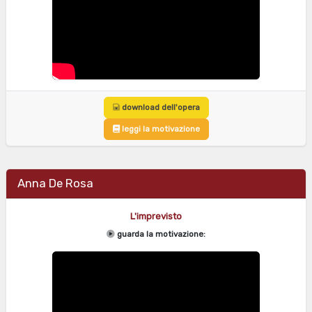
download dell'opera
leggi la motivazione
Anna De Rosa
L'imprevisto
guarda la motivazione: