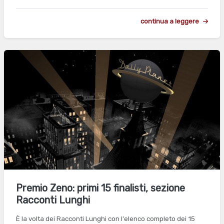
continua a leggere
Premio Zeno: primi 15 finalisti, sezione
Racconti Lunghi
È la volta dei Racconti Lunghi con l'elenco completo dei 15