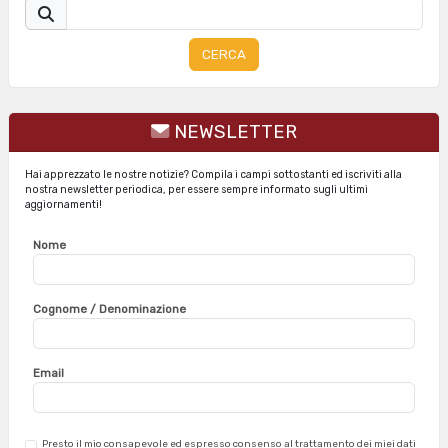
CERCA
NEWSLETTER
Hai apprezzato le nostre notizie? Compila i campi sottostanti ed iscriviti alla
nostra newsletter periodica, per essere sempre informato sugli ultimi
aggiornamenti!
Nome
Cognome / Denominazione
Email
Presto il mio consapevole ed espresso consenso al trattamento dei miei dati