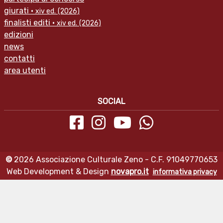
giurati ·
xiv ed.
(2026)
finalisti editi ·
xiv ed.
(2026)
edizioni
news
contatti
area utenti
SOCIAL
©
2026 Associazione Culturale Zeno - C.F. 91049770653
Web Development & Design
novapro.it
informativa privacy