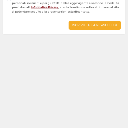
personali, nei limiti e per gli effetti della Legge vigente e secondo le modalità
previste dall'
Informativa Privacy
, al solo fine di consentire al titolare del sito
di poter dare seguito alla presente richiesta di contatto.